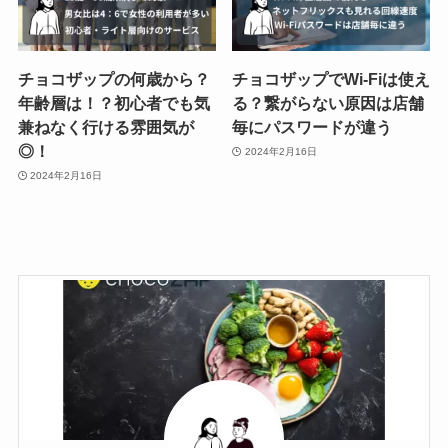
チョコザップの何歳から？
チョコザップでWi-Fiは使え
年齢層は！？初心者でも気
る？繋がらない原因は店舗
兼ねなく行ける雰囲気が
毎にパスワードが違う
◎！
2024年2月16日
2024年2月16日