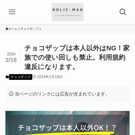
ホーム
チョコザップ
チョコザップは本人以外はNG！家
2024
族での使い回しも禁止。利用規約
2/16
違反になります。
2024年2月16日
チョコザップ
当ページのリンクには広告が含まれています。