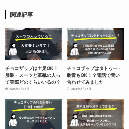
関連記事
チョコザップは土足OK！
チョコザップはタトゥー・
服装・スーツと革靴の人っ
刺青もOK！？電話で問い
て実際どのくらいいるの？
合わせてみました
2024年2月16日
2024年2月16日