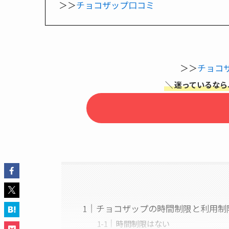
＞＞
チョコザップ口コミ
＞＞
チョコ
＼ 迷っているなら
チョコザップの時間制限と利用制
時間制限はない