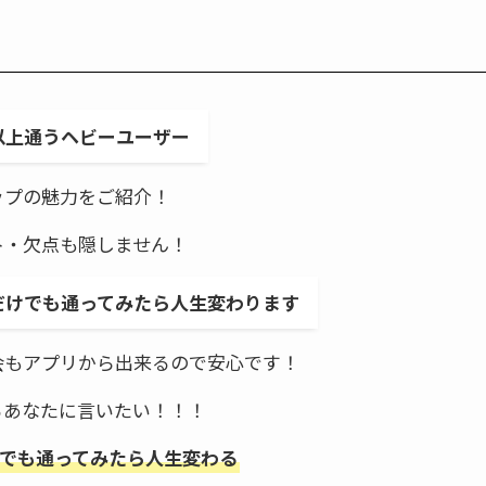
以上通うヘビーユーザー
ップの魅力をご紹介！
ト・欠点も隠しません！
だけでも通ってみたら人生変わります
会もアプリから出来るので安心です！
るあなたに言いたい！！！
けでも通ってみたら人生変わる