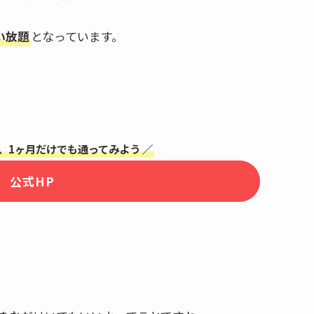
い放題
となっています。
、1ヶ月だけでも通ってみよう ／
公式HP