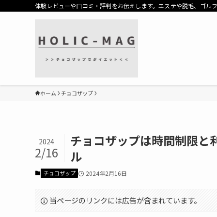
体験レビューや口コミ・評判をお伝えします。エステや脱毛、ゴル
ホーム
チョコザップ
チョコザップは時間制限と
2024
2/16
ル
チョコザップ
2024年2月16日
当ページのリンクには広告が含まれています。