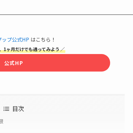
ザップ公式HP
はこちら！
、1ヶ月だけでも通ってみよう ／
公式HP
目次
限