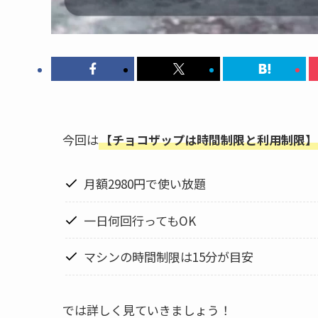
今回は
【チョコザップは時間制限と利用制限】
月額2980円で使い放題
一日何回行ってもOK
マシンの時間制限は15分が目安
では詳しく見ていきましょう！